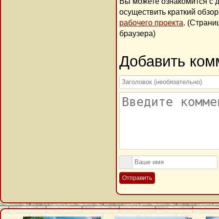
Вы можете ознакомится с 
осуществить краткий обзо
рабочего проекта
. (Стран
браузера)
Добавить ком
Отправить