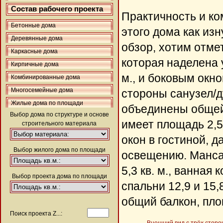
Состав рабочего проекта
Практичность и к
Бетонные дома
этого дома как изн
Деревянные дома
обзор, хотим отме
Каркасные дома
которая наделена 
Кирпичные дома
м., и боковым окном
Комбинированные дома
Многосемейные дома
стороны санузел/ду
Жилые дома по площади
объединены общей
Выбор дома по структуре и основе
имеет площадь 2,5
строительного материала
окон в гостиной, 
Выбор жилого дома по площади
освещению. Манса
5,3 кв. м., ванная 
Выбор проекта дома по площади
спальни 12,9 и 15,
общий балкон, пло
Поиск проекта Z...: