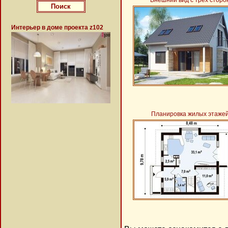
Внешний вид с трёх сторо
Интерьер в доме проекта z102
Планировка жилых этаже