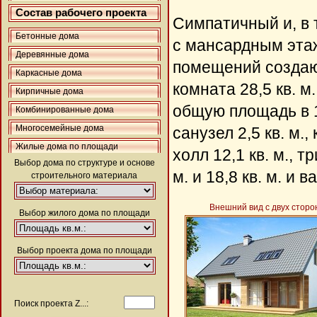
Состав рабочего проекта
Симпатичный и, в 
Бетонные дома
с мансардным эта
Деревянные дома
помещений создают
Каркасные дома
комната 28,5 кв. м
Кирпичные дома
общую площадь в 17,
Комбинированные дома
Многосемейные дома
санузел 2,5 кв. м.
Жилые дома по площади
холл 12,1 кв. м., 
Выбор дома по структуре и основе
м. и 18,8 кв. м. и 
строительного материала
Внешний вид с двух сторо
Выбор жилого дома по площади
Выбор проекта дома по площади
Поиск проекта Z...: