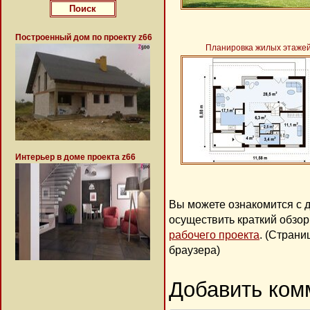
Построенный дом по проекту z66
Планировка жилых этаже
Интерьер в доме проекта z66
Вы можете ознакомится с 
осуществить краткий обзо
рабочего проекта
. (Стран
браузера)
Добавить ком