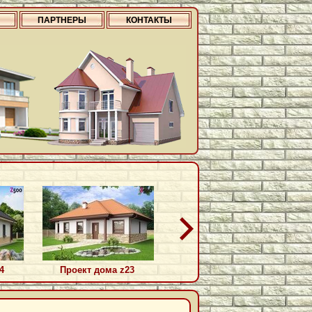
ПАРТНЕРЫ
КОНТАКТЫ
4
Проект дома z23
Проект дома z217