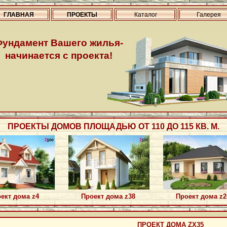
ГЛАВНАЯ
ПРОЕКТЫ
Каталог
Галерея
Фундамент Вашего жилья-
начинается с проекта!
ПРОЕКТЫ ДОМОВ ПЛОЩАДЬЮ ОТ 110 ДО 115 КВ. М.
ект дома z4
Проект дома z38
Проект дома z2
ПРОЕКТ ДОМА ZX35