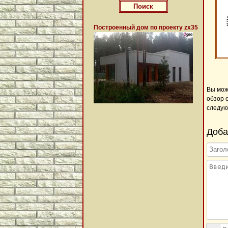
Построенный дом по проекту zx35
Вы мож
обзор 
следую
Доба