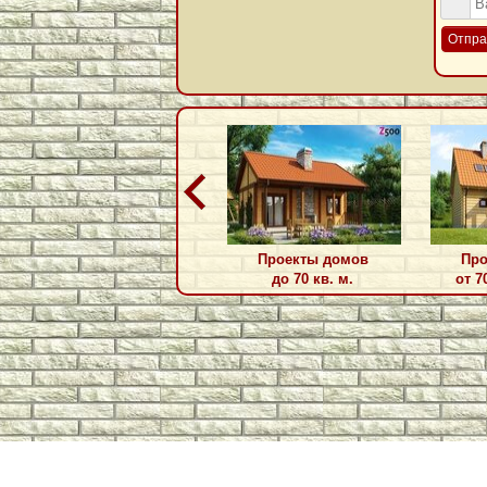
Отпра
Проекты домов
Про
до 70 кв. м.
от 7