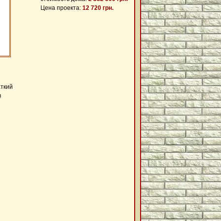
Цена проекта:
12 720 грн.
аткий
в