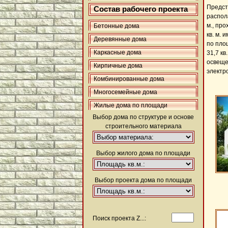
Предст
Состав рабочего проекта
распол
м., про
Бетонные дома
кв. м. 
Деревянные дома
по площ
Каркасные дома
31,7 к
освеще
Кирпичные дома
электр
Комбинированные дома
Многосемейные дома
Жилые дома по площади
Выбор дома по структуре и основе
строительного материала
Выбор жилого дома по площади
Выбор проекта дома по площади
Поиск проекта Z...: