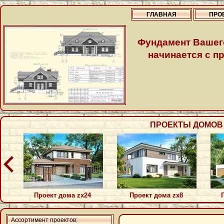
ГЛАВНАЯ
ПРО
Фундамент Вашег
начинается с пр
ПРОЕКТЫ ДОМОВ П
Проект дома zx24
Проект дома zx8
Ассортимент проектов: