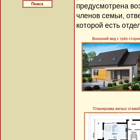
предусмотрена во
членов семьи, отв
которой есть отдел
Внешний вид с трёх сторо
Планировка жилых этаже