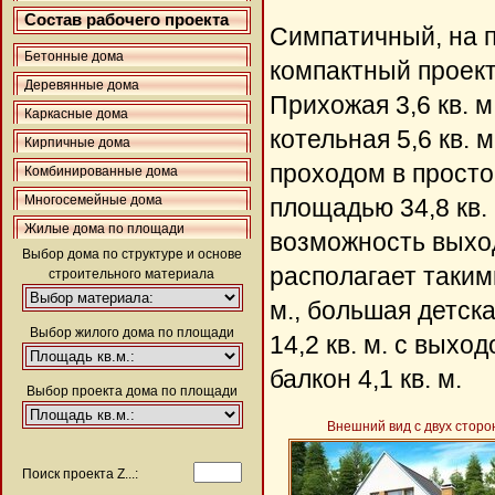
Состав рабочего проекта
Симпатичный, на п
Бетонные дома
компактный проект
Деревянные дома
Прихожая 3,6 кв. м.
Каркасные дома
котельная 5,6 кв. м
Кирпичные дома
проходом в просто
Комбинированные дома
Многосемейные дома
площадью 34,8 кв.
Жилые дома по площади
возможность выход
Выбор дома по структуре и основе
располагает такими
строительного материала
м., большая детска
Выбор жилого дома по площади
14,2 кв. м. с выхо
балкон 4,1 кв. м.
Выбор проекта дома по площади
Внешний вид с двух сторо
Поиск проекта Z...: