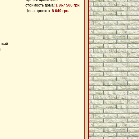
стоимость дома:
1 867 500 грн.
Цена проекта:
8 640 грн.
аткий
в