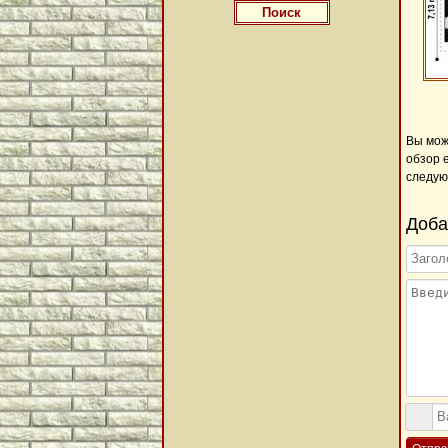
Вы мож
обзор 
следую
Доба