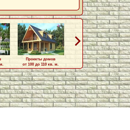
в
Проекты домов
Проекты домов
м.
от 100 до 110 кв. м.
от 110 до 115 кв. м.