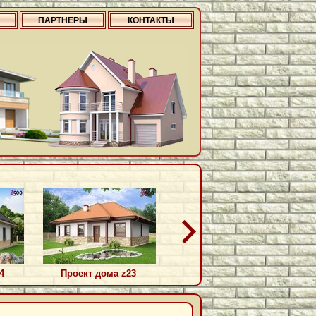
ПАРТНЕРЫ
КОНТАКТЫ
4
Проект дома z23
Проект дома z217