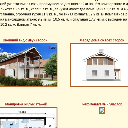
зкий участок имеет свои преимущества для постройки на нём комфортного и 
рихожая 2,9 кв. м., холл 5,7 кв. м., санузел имеет два помещения 2,2 кв. м. и 4,2 
ственно, огромная кухня 11,3 кв. м., гостиная комната 32,9 кв. м. Компактное
на мансардном этаже: 9,9 кв. м., 10,5 кв. м. и спальная 17,7 кв. м. с выходом 
10,2 кв. м. Ванная 7 кв. м.
Внешний вид с двух сторон
Фасад дома со всех сторон
Планировка жилых этажей
Рекомендуемый участок