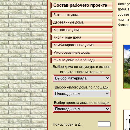
Даже у
Состав рабочего проекта
дома. П
соответ
Бетонные дома
комнат 
Деревянные дома
балкон 
Каркасные дома
Кирпичные дома
Комбинированные дома
Многосемейные дома
Жилые дома по площади
Выбор дома по структуре и основе
строительного материала
Выбор жилого дома по площади
Выбор проекта дома по площади
Поиск проекта Z...: