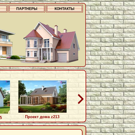
ПАРТНЕРЫ
КОНТАКТЫ
Проект дома z213
Проект дома zb7
5