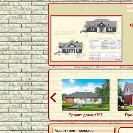
Проект дома z307
Про
Ассортимент проектов: