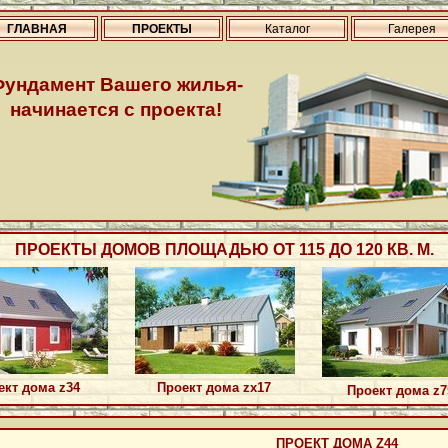
ГЛАВНАЯ
ПРОЕКТЫ
Каталог
Галерея
Фундамент Вашего жилья-
начинается с проекта!
ПРОЕКТЫ ДОМОВ ПЛОЩАДЬЮ ОТ 115 ДО 120 КВ. М.
ект дома z34
Проект дома zx17
Проект дома z7
ПРОЕКТ ДОМА Z44