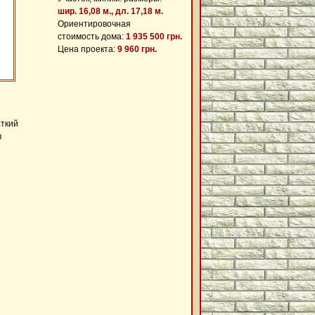
шир. 16,08 м., дл. 17,18 м.
Ориентировочная
стоимость дома:
1 935 500 грн.
Цена проекта:
9 960 грн.
аткий
в