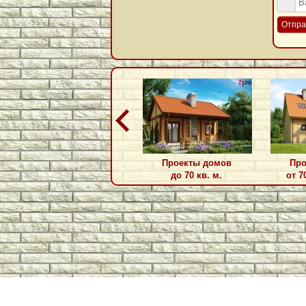
Отпра
Проекты домов
Про
до 70 кв. м.
от 7