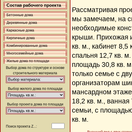
Состав рабочего проекта
Рассматривая прое
Бетонные дома
мы замечаем, на с
Деревянные дома
необходимые конс
Каркасные дома
крыши. Прихожая им
Кирпичные дома
кв. м., кабинет 8,5 
Комбинированные дома
Многосемейные дома
спальня 12,7 кв. 
Жилые дома по площади
площадь 30,8 кв. 
Выбор дома по структуре и основе
только семье с дв
строительного материала
организаторам шик
Выбор жилого дома по площади
мансардном этаже х
18,2 кв. м., ванна
Выбор проекта дома по площади
семьи, с площадью 
кв. м.
Поиск проекта Z...: