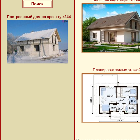
Внешний вид с двух сторо
Построенный дом по проекту z244
Планировка жилых этаже