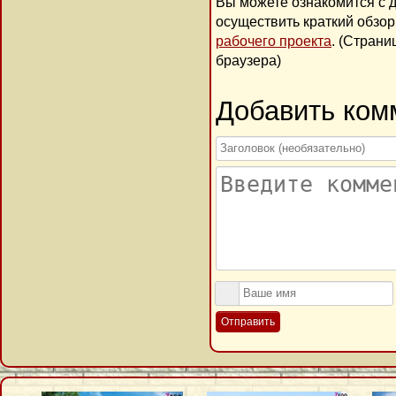
Вы можете ознакомится с 
осуществить краткий обзо
рабочего проекта
. (Стран
браузера)
Добавить ком
Отправить