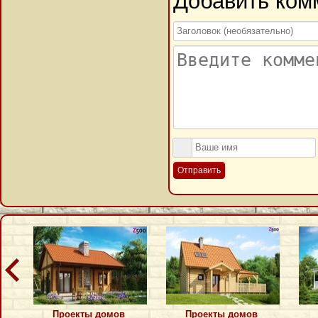
Добавить ком
Отправить
Проекты домов
Проекты домов