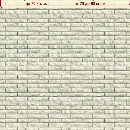
до 70 кв. м.
от 70 до 80 кв. м.