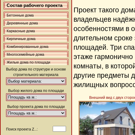
Состав рабочего проекта
Проект такого дом
Бетонные дома
владельцев надёж
Деревянные дома
особенностями в 
Каркасные дома
длительном сроке
Кирпичные дома
площадей. Три сп
Комбинированные дома
Многосемейные дома
этаже гармонично
Жилые дома по площади
комнаты, в которо
Выбор дома по структуре и основе
другие предметы 
строительного материала
жилищных вопросов
Выбор жилого дома по площади
Внешний вид с двух сторо
Выбор проекта дома по площади
Поиск проекта Z...: